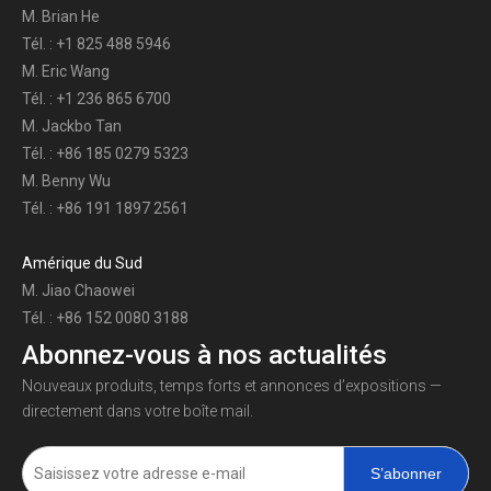
M. Brian He
Tél. : +1 825 488 5946
M. Eric Wang
Tél. : +1 236 865 6700
M. Jackbo Tan
Tél. : +86 185 0279 5323
M. Benny Wu
Tél. : +86 191 1897 2561
Amérique du Sud
M. Jiao Chaowei
Tél. : +86 152 0080 3188
Abonnez-vous à nos actualités
Nouveaux produits, temps forts et annonces d’expositions —
directement dans votre boîte mail.
S’abonner