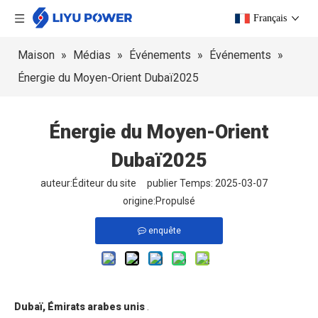
Français
Maison
»
Médias
»
Événements
»
Événements
»
Énergie du Moyen-Orient Dubaï2025
Énergie du Moyen-Orient
Dubaï2025
auteur:Éditeur du site publier Temps: 2025-03-07
origine:
Propulsé
enquête
Dubaï, Émirats arabes unis
.