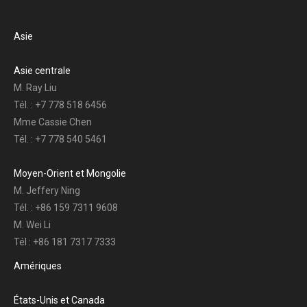
Asie
Asie centrale
M. Ray Liu
Tél. : +7 778 518 6456
Mme Cassie Chen
Tél. : +7 778 540 5461
Moyen-Orient et Mongolie
M. Jeffery Ning
Tél. : +86 159 7311 9608
M. Wei Li
Tél : +86 181 7317 7333
Amériques
États-Unis et Canada