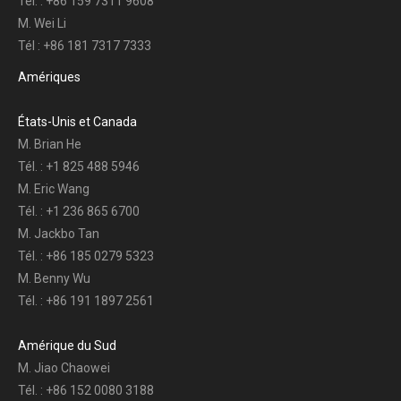
Tél. : +86 159 7311 9608
M. Wei Li
Tél : +86 181 7317 7333
Amériques
États-Unis et Canada
M. Brian He
Tél. : +1 825 488 5946
M. Eric Wang
Tél. : +1 236 865 6700
M. Jackbo Tan
Tél. : +86 185 0279 5323
M. Benny Wu
Tél. : +86 191 1897 2561
Amérique du Sud
M. Jiao Chaowei
Tél. : +86 152 0080 3188