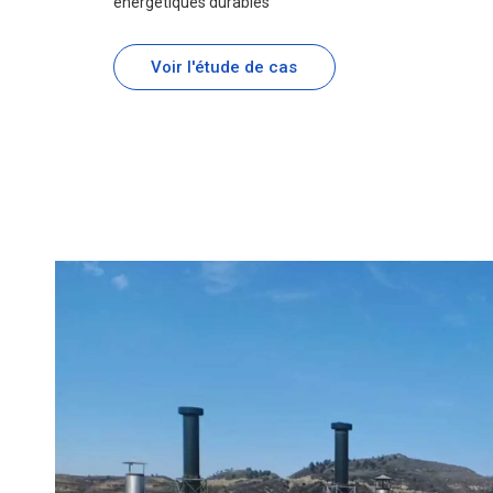
énergétiques durables
Voir l'étude de cas