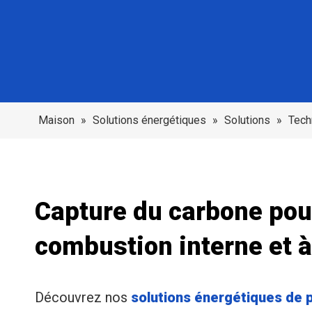
Maison
»
Solutions énergétiques
»
Solutions
»
Tech
Capture du carbone pou
combustion interne et à
Découvrez nos
solutions énergétiques de 