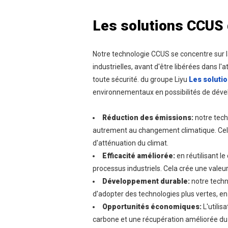
Les solutions CCUS 
Notre technologie CCUS se concentre sur la
industrielles, avant d'être libérées dans l'
toute sécurité. du groupe Liyu
Les soluti
environnementaux en possibilités de dév
Réduction des émissions:
notre tech
autrement au changement climatique. Cela
d'atténuation du climat.
Efficacité améliorée:
en réutilisant 
processus industriels. Cela crée une valeu
Développement durable:
notre techn
d'adopter des technologies plus vertes, en 
Opportunités économiques:
L'utili
carbone et une récupération améliorée du p