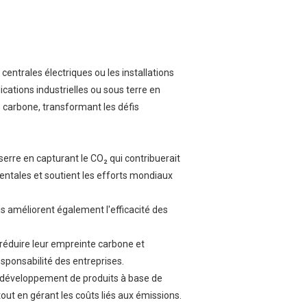
entrales électriques ou les installations
ications industrielles ou sous terre en
e carbone, transformant les défis
erre en capturant le CO₂ qui contribuerait
ntales et soutient les efforts mondiaux
s améliorent également l'efficacité des
réduire leur empreinte carbone et
esponsabilité des entreprises.
le développement de produits à base de
out en gérant les coûts liés aux émissions.