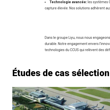
Technologie avancée:
les systèmes C
capture élevée. Nos solutions adhèrent au
Dans le groupe Liyu, nous nous engageons 
durable. Notre engagement envers l'innova
technologies du CCUS qui relèvent des dé
Études de cas sélectio