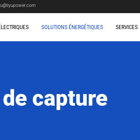
iyu@liyupower.com
ÉLECTRIQUES
SOLUTIONS ÉNERGÉTIQUES
SERVICES
 de capture