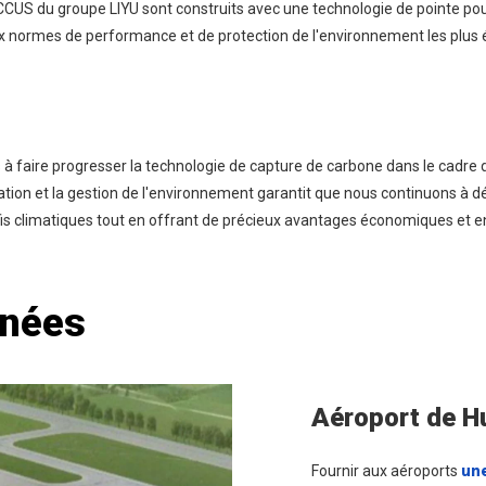
CUS du groupe LIYU sont construits avec une technologie de pointe pour 
x normes de performance et de protection de l'environnement les plus 
à faire progresser la technologie de capture de carbone dans le cadre d
tion et la gestion de l'environnement garantit que nous continuons à d
fis climatiques tout en offrant de précieux avantages économiques et
nnées
Aéroport de H
Fournir aux aéroports
une