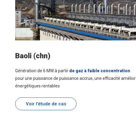
Baoli (chn)
Génération de 6 MW à partir
de gaz à faible concentration
pour une puissance de puissance accrue, une efficacité amélior
énergétiques rentables
Voir l'étude de cas