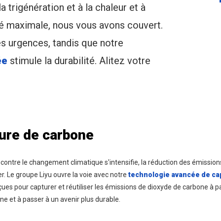
 trigénération et à la chaleur et à
té maximale, nous vous avons couvert.
es urgences, tandis que notre
ée
stimule la durabilité. Alitez votre
ure de carbone
 contre le changement climatique s'intensifie, la réduction des émissio
r. Le groupe Liyu ouvre la voie avec notre
technologie avancée de capt
es pour capturer et réutiliser les émissions de dioxyde de carbone à par
ne et à passer à un avenir plus durable.