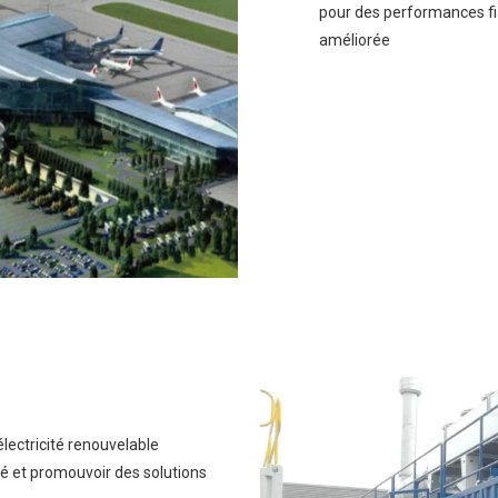
pour des performances fia
améliorée
électricité renouvelable
ité et promouvoir des solutions