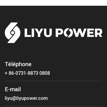
Téléphone
+ 86-0731-8873 0808
E-mail
liyu@liyupower.com