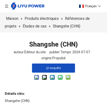
Français
Maison
»
Produits électriques
»
Références de
projets
»
Études de cas
»
Shangshe (CHN)
Shangshe (CHN)
auteur:Éditeur du site publier Temps: 2024-07-07
origine:
Propulsé
enquête
Détails clés:
Shangshe (CHN)