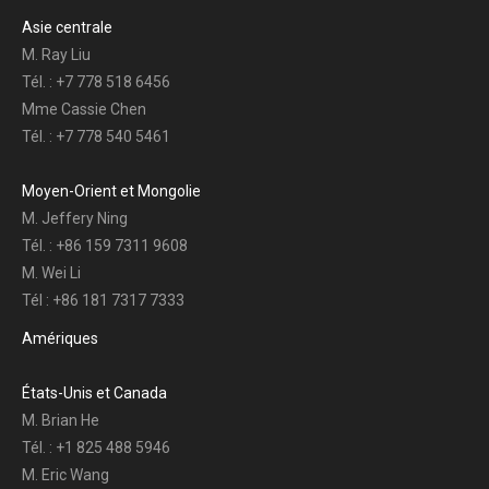
Asie centrale
M. Ray Liu
Tél. : +7 778 518 6456
Mme Cassie Chen
Tél. : +7 778 540 5461
Moyen-Orient et Mongolie
M. Jeffery Ning
Tél. : +86 159 7311 9608
M. Wei Li
Tél : +86 181 7317 7333
Amériques
États-Unis et Canada
M. Brian He
Tél. : +1 825 488 5946
M. Eric Wang