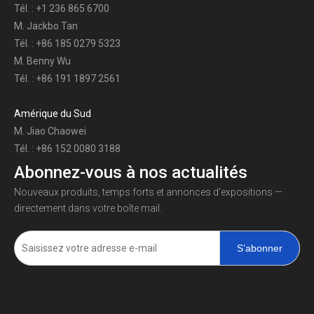
Tél. : +1 236 865 6700
M. Jackbo Tan
Tél. : +86 185 0279 5323
M. Benny Wu
Tél. : +86 191 1897 2561
Amérique du Sud
M. Jiao Chaowei
Tél. : +86 152 0080 3188
Abonnez-vous à nos actualités
Nouveaux produits, temps forts et annonces d’expositions —
directement dans votre boîte mail.
S’abonner