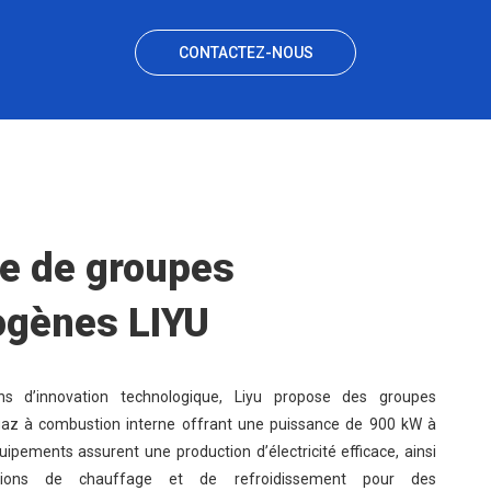
CONTACTEZ-NOUS
 de groupes
ogènes LIYU
s d’innovation technologique, Liyu propose des groupes
gaz à combustion interne offrant une puissance de 900 kW à
ipements assurent une production d’électricité efficace, ainsi
ions de chauffage et de refroidissement pour des