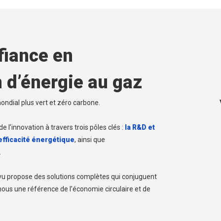
fiance en
 d’énergie au gaz
mondial plus vert et zéro carbone.
 l’innovation à travers trois pôles clés :
la R&D et
efficacité énergétique
, ainsi que
.
iyu propose des solutions complètes qui conjuguent
e nous une référence de l’économie circulaire et de