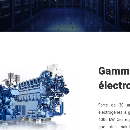
Gamme
électr
Forte de 30 an
électrogènes à 
4000 kW. Ces équ
que des solut