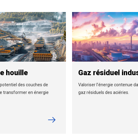
e houille
Gaz résiduel indus
e potentiel des couches de
Valoriser l’énergie contenue da
le transformer en énergie
gaz résiduels des aciéries.