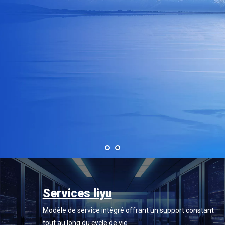
Services liyu
Modèle de service intégré offrant un support constant
tout au long du cycle de vie