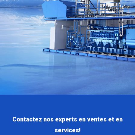
Contactez nos experts en ventes et en
services!