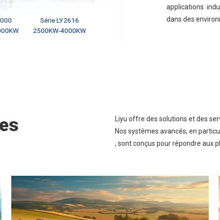
applications ind
dans des environn
2000
Série LY2616
000KW
2500KW-4000KW
tes
Liyu offre des solutions et des ser
Nos systèmes avancés, en particu
, sont conçus pour répondre aux pl