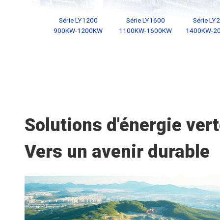
Série LY1200
Série LY1600
Série LY
900KW-1200KW
1100KW-1600KW
1400KW-2
Solutions d'énergie ver
Vers un avenir durable