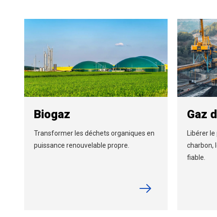
Biogaz
Gaz d
Transformer les déchets organiques en
Libérer l
puissance renouvelable propre.
charbon, 
fiable.