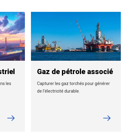
triel
Gaz de pétrole associé
ns les
Capturer les gaz torchés pour générer
de l'électricité durable.