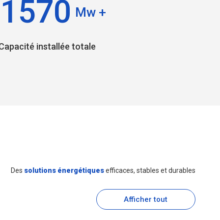
1570
Mw +
Capacité installée totale
Des
solutions énergétiques
efficaces, stables et durables
Afficher tout