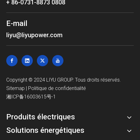
+ 86-0731-8873 0808
E-mail
liyu@liyupower.com
Copyright © 2024 LIYU GROUP. Tous droits réservés.
Sitemap
|
Politique de confidentialité
湘ICP备16003615号-1
Produits électriques
Solutions énergétiques