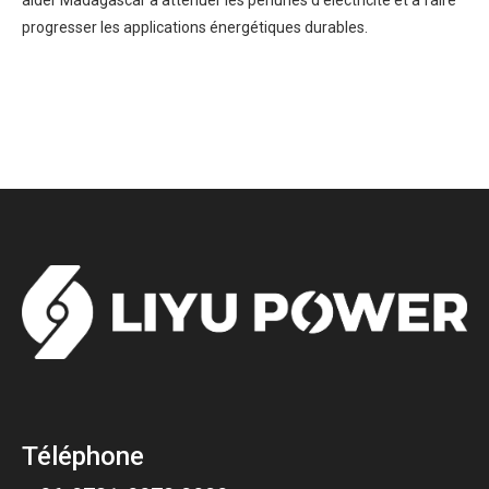
aider Madagascar à atténuer les pénuries d'électricité et à faire
progresser les applications énergétiques durables.
Téléphone