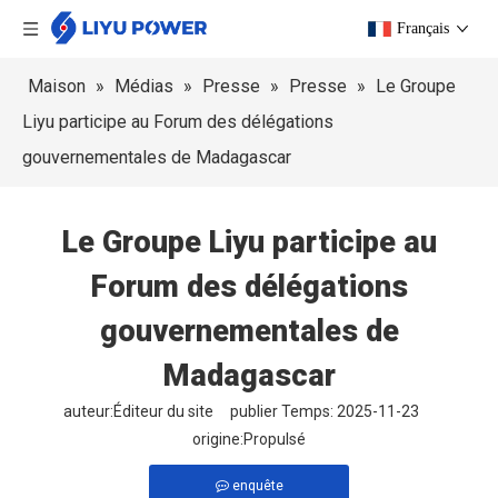
Français
Maison
»
Médias
»
Presse
»
Presse
»
Le Groupe
Liyu participe au Forum des délégations
gouvernementales de Madagascar
Le Groupe Liyu participe au
Forum des délégations
gouvernementales de
Madagascar
auteur:Éditeur du site publier Temps: 2025-11-23
origine:
Propulsé
enquête