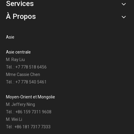
Services
À Propos
Asie
Asie centrale
M. Ray Liu
Tél. : +7 778 518 6456
Mme Cassie Chen
Tél. : +7 778 540 5461
Moyen-Orient et Mongolie
M. Jeffery Ning
Tél. : +86 159 7311 9608
M. Wei Li
Tél : +86 181 7317 7333