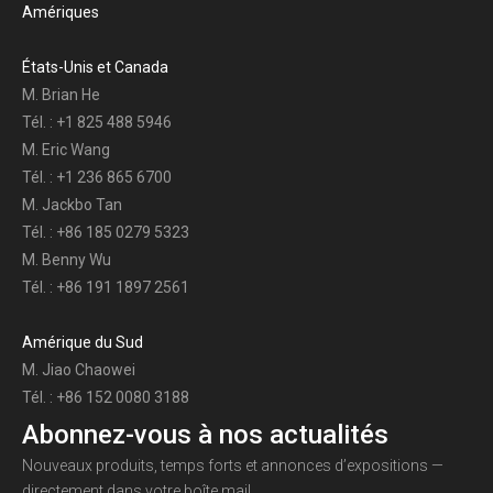
Amériques
États-Unis et Canada
M. Brian He
Tél. : +1 825 488 5946
M. Eric Wang
Tél. : +1 236 865 6700
M. Jackbo Tan
Tél. : +86 185 0279 5323
M. Benny Wu
Tél. : +86 191 1897 2561
Amérique du Sud
M. Jiao Chaowei
Tél. : +86 152 0080 3188
Abonnez-vous à nos actualités
Nouveaux produits, temps forts et annonces d’expositions —
directement dans votre boîte mail.