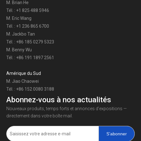
M. Brian He
Tél. : +1 825 488 5946
M. Eric Wang
Tél. : +1 236 865 6700
M. Jackbo Tan
Tél. : +86 185 0279 5323
M. Benny Wu
Tél. : +86 191 1897 2561
Amérique du Sud
M. Jiao Chaowei
Tél. : +86 152 0080 3188
Abonnez-vous à nos actualités
Nouveaux produits, temps forts et annonces d’expositions —
directement dans votre boîte mail.
S’abonner