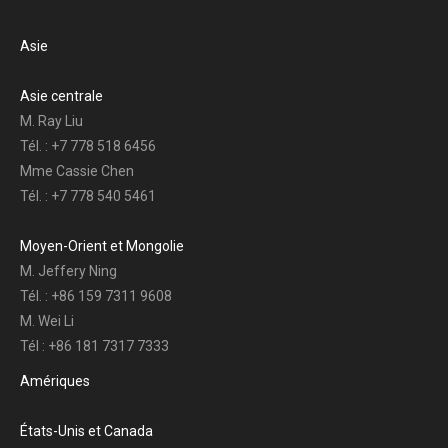
Asie
Asie centrale
M. Ray Liu
Tél. : +7 778 518 6456
Mme Cassie Chen
Tél. : +7 778 540 5461
Moyen-Orient et Mongolie
M. Jeffery Ning
Tél. : +86 159 7311 9608
M. Wei Li
Tél : +86 181 7317 7333
Amériques
États-Unis et Canada