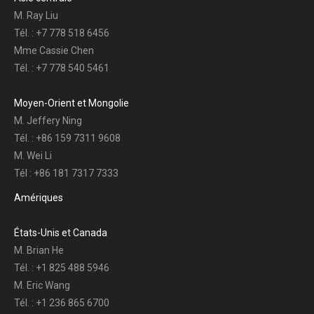
M. Ray Liu
Tél. : +7 778 518 6456
Mme Cassie Chen
Tél. : +7 778 540 5461
Moyen-Orient et Mongolie
M. Jeffery Ning
Tél. : +86 159 7311 9608
M. Wei Li
Tél : +86 181 7317 7333
Amériques
États-Unis et Canada
M. Brian He
Tél. : +1 825 488 5946
M. Eric Wang
Tél. : +1 236 865 6700