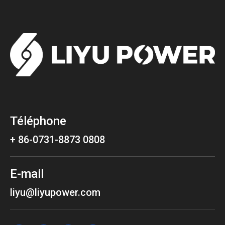
Téléphone
+ 86-0731-8873 0808
E-mail
liyu@liyupower.com