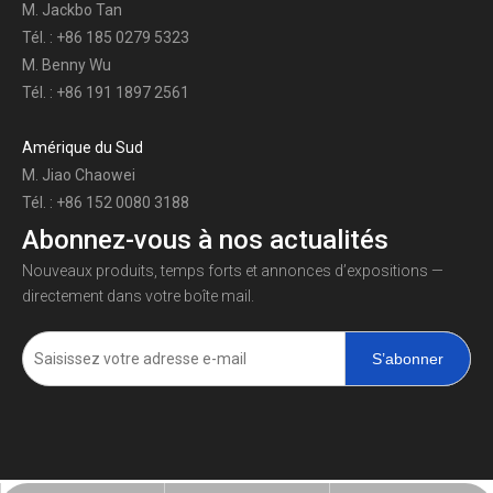
M. Jackbo Tan
Tél. : +86 185 0279 5323
M. Benny Wu
Tél. : +86 191 1897 2561
Amérique du Sud
M. Jiao Chaowei
Tél. : +86 152 0080 3188
Abonnez-vous à nos actualités
Nouveaux produits, temps forts et annonces d’expositions —
directement dans votre boîte mail.
S’abonner