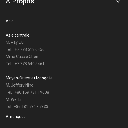
À Propos
Asie
Asie centrale
M. Ray Liu
Tél. : +7 778 518 6456
Mme Cassie Chen
Tél. : +7 778 540 5461
Moyen-Orient et Mongolie
M. Jeffery Ning
Tél. : +86 159 7311 9608
M. Wei Li
Tél : +86 181 7317 7333
Amériques