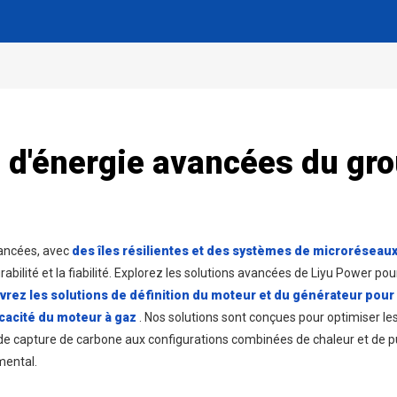
 d'énergie avancées du gro
vancées, avec
des îles résilientes et des systèmes de microréseaux
rabilité et la fiabilité. Explorez les solutions avancées de Liyu Power po
rez les solutions de définition du moteur et du générateur pour l
ficacité du moteur à gaz
. Nos solutions sont conçues pour optimiser l
de capture de carbone aux configurations combinées de chaleur et de pu
mental.