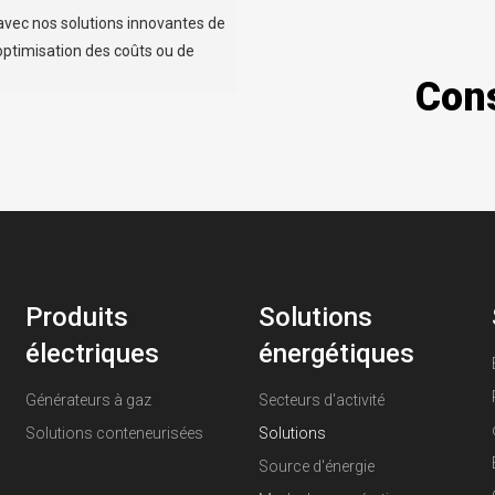
avec nos solutions innovantes de
optimisation des coûts ou de
Cons
Produits
Solutions
électriques
énergétiques
Générateurs à gaz
Secteurs d'activité
Solutions conteneurisées
Solutions
Source d'énergie