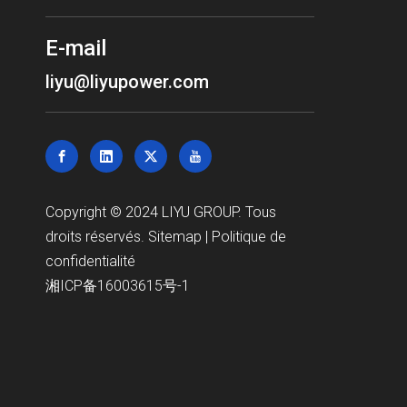
E-mail
liyu@liyupower.com
Copyright © 2024 LIYU GROUP. Tous
droits réservés.
Sitemap
|
Politique de
confidentialité
湘ICP备16003615号-1