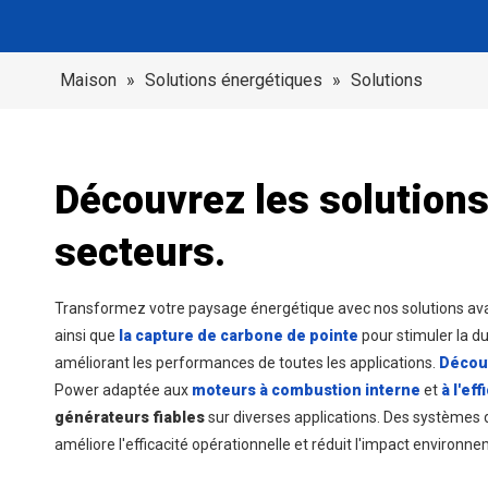
Maison
»
Solutions énergétiques
»
Solutions
Découvrez les solutions
secteurs.
Transformez votre paysage énergétique avec nos solutions a
ainsi que
la capture de carbone de pointe
pour stimuler la du
améliorant les performances de toutes les applications.
Découv
Power adaptée aux
moteurs à combustion interne
et
à l'ef
générateurs fiables
sur diverses applications. Des systèmes 
améliore l'efficacité opérationnelle et réduit l'impact environne