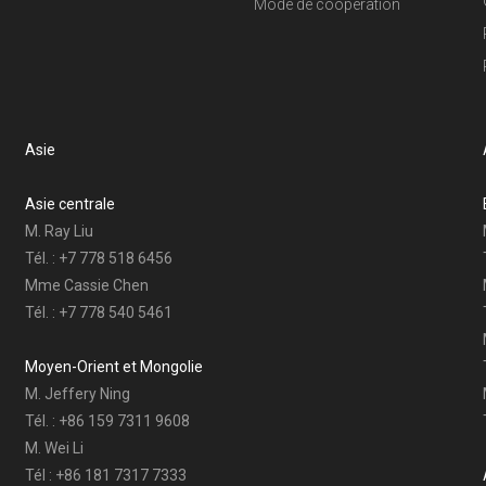
Mode de coopération
Asie
Asie centrale
M. Ray Liu
Tél. : +7 778 518 6456
Mme Cassie Chen
Tél. : +7 778 540 5461
Moyen-Orient et Mongolie
M. Jeffery Ning
Tél. : +86 159 7311 9608
M. Wei Li
Tél : +86 181 7317 7333