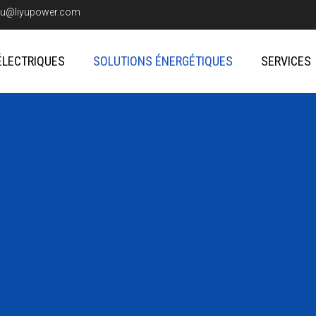
iyu@liyupower.com
ÉLECTRIQUES
SOLUTIONS ÉNERGÉTIQUES
SERVICES