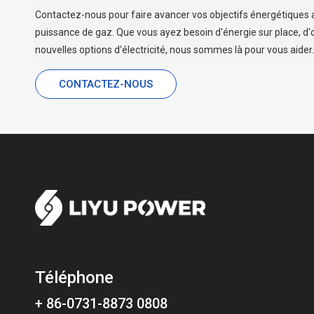
Contactez-nous pour faire avancer vos objectifs énergétiques 
puissance de gaz. Que vous ayez besoin d'énergie sur place, d'
nouvelles options d'électricité, nous sommes là pour vous aider.
CONTACTEZ-NOUS
Téléphone
+ 86-0731-8873 0808