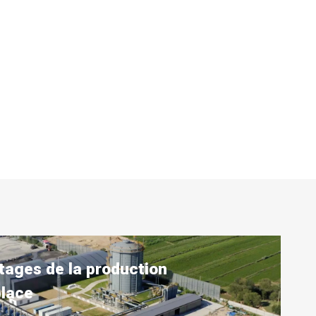
tages de la production
place