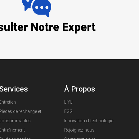
ulter Notre Expert
Services
À Propos
Entretien
LIYU
Pièces de rechange et
ESG
consommables
Innovation et technologie
Entraînement
Rejoignez-nous