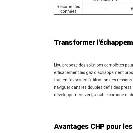
Résumé des
-
6
données
Transformer l'échappeme
Liyu propose des solutions complètes pou
efficacement les gaz d'échappement produi
tout en favorisant l'utilisation des ressour
naviguer dans les doubles défis des pressio
développement vert, à faible carbone et de
Avantages CHP pour les 