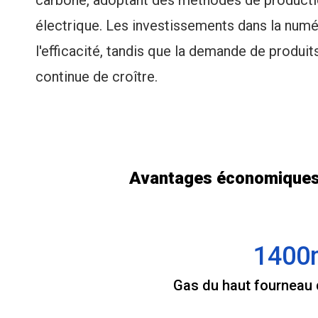
carbone, adoptant des méthodes de producti
électrique. Les investissements dans la numér
l'efficacité, tandis que la demande de produit
continue de croître.
Avantages économiques d
1400
Gas du haut fourneau 