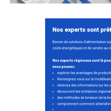
Nos experts sont prêt
Besoin de solutions d'alimentation su
coûts énergétiques et de vendre au r
Nos experts régionaux sont là pour
vous pouvez:
explorer les avantages de productio
Renseignez-vous sur la modélisati
obtenez des informations sur les a
découvrent les incitations régiona
des méthodes de livraison de la liv
comprennent comment atteindre l
!