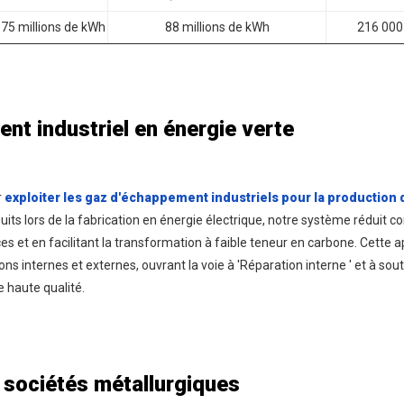
75 millions de kWh
88 millions de kWh
216 000
nt industriel en énergie verte
r
exploiter les gaz d'échappement industriels pour la production d
ts lors de la fabrication en énergie électrique, notre système réduit 
ces et en facilitant la transformation à faible teneur en carbone. Cette a
ns internes et externes, ouvrant la voie à 'Réparation interne ' et à sou
 haute qualité.
sociétés métallurgiques