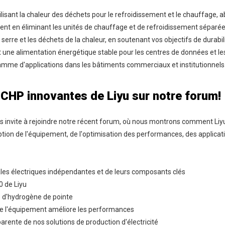
ilisant la chaleur des déchets pour le refroidissement et le chauffage,
t en éliminant les unités de chauffage et de refroidissement séparée
erre et les déchets de la chaleur, en soutenant vos objectifs de durabili
ne alimentation énergétique stable pour les centres de données et les i
mme d'applications dans les bâtiments commerciaux et institutionnels
 CHP innovantes de Liyu sur notre forum!
us invite à rejoindre notre récent forum, où nous montrons comment Liyu
ption de l'équipement, de l'optimisation des performances, des applicat
es électriques indépendantes et de leurs composants clés
0 de Liyu
té d'hydrogène de pointe
 l'équipement améliore les performances
sparente de nos solutions de production d'électricité