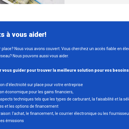
s à vous aider!
r place? Nous vous avons couvert. Vous cherchez un accès fiable en élec
éseau? Nous pouvons aussi vous aider.
 vous guider pour trouver la meilleure solution pour vos besoins
n d'électricité sur place pour votre entreprise
on économique pour les gains financiers,
spects techniques tels que les types de carburant, la faisabilité et la s
les et les options de financement
raison: l'achat, le financement, le courrier électronique ou les fournisse
es émissions