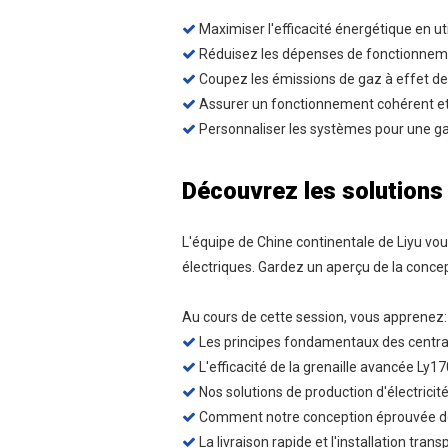
Maximiser l'efficacité énergétique en ut

Réduisez les dépenses de fonctionnemen

Coupez les émissions de gaz à effet de s

Assurer un fonctionnement cohérent et u

Personnaliser les systèmes pour une ga

Découvrez les solutions
L'équipe de Chine continentale de Liyu vo
électriques. Gardez un aperçu de la conce
Au cours de cette session, vous apprenez:
Les principes fondamentaux des central

L'efficacité de la grenaille avancée Ly17

Nos solutions de production d'électrici

Comment notre conception éprouvée de

La livraison rapide et l'installation tran
