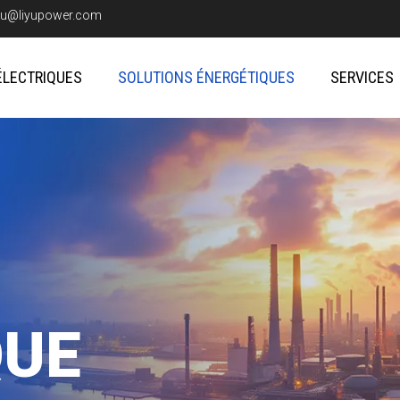
iyu@liyupower.com
ÉLECTRIQUES
SOLUTIONS ÉNERGÉTIQUES
SERVICES
QUE