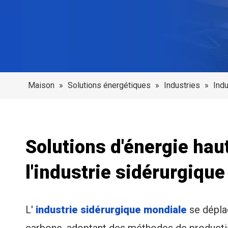
Maison
»
Solutions énergétiques
»
Industries
»
Indu
Solutions d'énergie ha
l'industrie sidérurgique
L'
industrie sidérurgique mondiale
se déplac