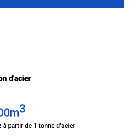
n d'acier
3
00m
à partir de 1 tonne d'acier