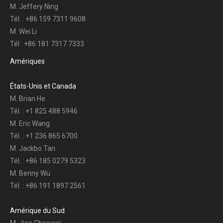
M. Jeffery Ning
Tél. : +86 159 7311 9608
M. Wei Li
Tél : +86 181 7317 7333
Amériques
États-Unis et Canada
M. Brian He
Tél. : +1 825 488 5946
M. Eric Wang
Tél. : +1 236 865 6700
M. Jackbo Tan
Tél. : +86 185 0279 5323
M. Benny Wu
Tél. : +86 191 1897 2561
Amérique du Sud
M. Jiao Chaowei