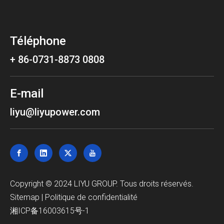
Téléphone
+ 86-0731-8873 0808
E-mail
liyu@liyupower.com
Copyright © 2024 LIYU GROUP. Tous droits réservés.
Sitemap
|
Politique de confidentialité
湘ICP备16003615号-1