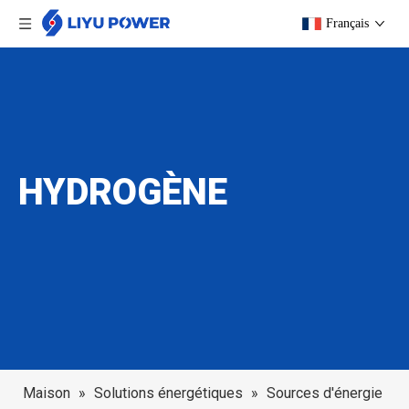
Français
HYDROGÈNE
Maison
»
Solutions énergétiques
»
Sources d'énergie