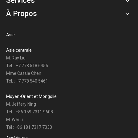
Services
À Propos
Asie
Asie centrale
M. Ray Liu
Tél. : +7 778 518 6456
Mme Cassie Chen
Tél. : +7 778 540 5461
Moyen-Orient et Mongolie
M. Jeffery Ning
Tél. : +86 159 7311 9608
M. Wei Li
Tél : +86 181 7317 7333
Amériques