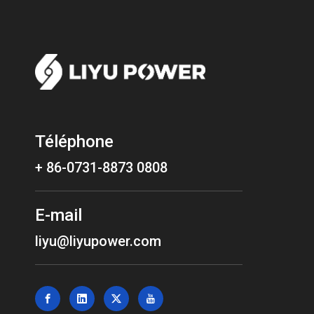
Téléphone
+ 86-0731-8873 0808
E-mail
liyu@liyupower.com