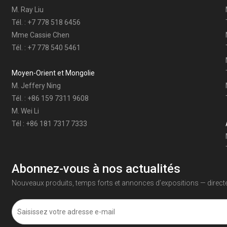
M. Ray Liu
Tél. : +7 778 518 6456
Mme Cassie Chen
Tél. : +7 778 540 5461
Moyen-Orient et Mongolie
M. Jeffery Ning
Tél. : +86 159 7311 9608
M. Wei Li
Tél : +86 181 7317 7333
Abonnez-vous à nos actualités
Nouveaux produits, temps forts et annonces d’expositions — directe