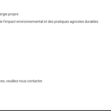
nergie propre
de l'impact environnemental et des pratiques agricoles durables
ves, veuillez nous contacter.