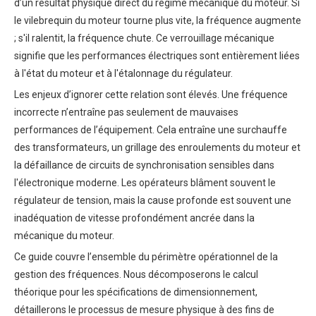
d’un résultat physique direct du régime mécanique du moteur. Si
le vilebrequin du moteur tourne plus vite, la fréquence augmente
; s'il ralentit, la fréquence chute. Ce verrouillage mécanique
signifie que les performances électriques sont entièrement liées
à l'état du moteur et à l'étalonnage du régulateur.
Les enjeux d’ignorer cette relation sont élevés. Une fréquence
incorrecte n’entraîne pas seulement de mauvaises
performances de l’équipement. Cela entraîne une surchauffe
des transformateurs, un grillage des enroulements du moteur et
la défaillance de circuits de synchronisation sensibles dans
l'électronique moderne. Les opérateurs blâment souvent le
régulateur de tension, mais la cause profonde est souvent une
inadéquation de vitesse profondément ancrée dans la
mécanique du moteur.
Ce guide couvre l’ensemble du périmètre opérationnel de la
gestion des fréquences. Nous décomposerons le calcul
théorique pour les spécifications de dimensionnement,
détaillerons le processus de mesure physique à des fins de