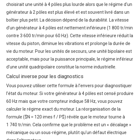
choisirait une unité à 4 pôles plus lourde alors que le régime d'un
générateur à 2 pôles est plus élevé et est souvent livré dans un
boîtier plus petit. La décision dépend de la durabilité. La vitesse
d’un générateur à 4 pôles est nettement inférieure (1 800 tr/min
contre 3 600 tr/min pour 60 Hz). Cette vitesse inférieure réduit la
vitesse du piston, diminue les vibrations et prolonge la durée de
vie du moteur. Pour les unités de secours, une unité bipolaire est
acceptable, mais pour la puissance principale, le régime inférieur
d'une unité quadripolaire constitue la norme industrielle.
Calcul inverse pour les diagnostics
Vous pouvez utiliser cette formule à l’envers pour diagnostiquer
l’état du moteur. Si votre générateur à 4 pôles est censé produire
60 Hz mais que votre compteur indique 58 Hz, vous pouvez
calculer le régime exact du moteur. La réorganisation de la
formule ($N = 120 imes f / P$) révèle que le moteur tourne à
1 740 tr/min. Cela confirme que le problème est un « décalage »
mécanique ou un sous-régime, plutôt qu'un défaut électrique