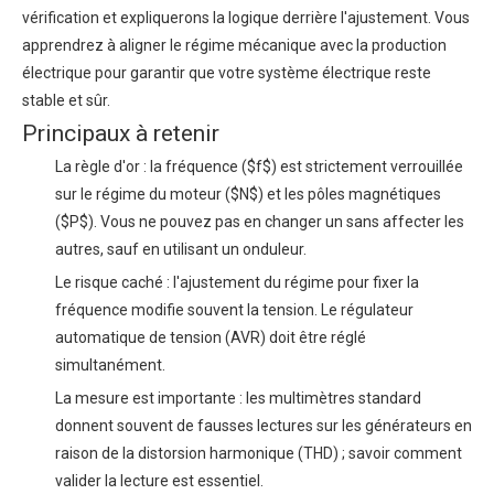
vérification et expliquerons la logique derrière l'ajustement. Vous
apprendrez à aligner le régime mécanique avec la production
électrique pour garantir que votre système électrique reste
stable et sûr.
Principaux à retenir
La règle d'or : la fréquence ($f$) est strictement verrouillée
sur le régime du moteur ($N$) et les pôles magnétiques
($P$). Vous ne pouvez pas en changer un sans affecter les
autres, sauf en utilisant un onduleur.
Le risque caché : l'ajustement du régime pour fixer la
fréquence modifie souvent la tension. Le régulateur
automatique de tension (AVR) doit être réglé
simultanément.
La mesure est importante : les multimètres standard
donnent souvent de fausses lectures sur les générateurs en
raison de la distorsion harmonique (THD) ; savoir comment
valider la lecture est essentiel.