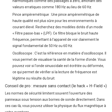
harmoniques comme des passages à zéro, affichant des
valeurs erratiques comme 180 Hz au lieu de 60 Hz.
Pince ampèremétrique : Une pince ampèremétrique de
haute qualité est plus sûre pour les environnements à
courant élevé. Recherchez des modèles dotés d'un mode
« Filtre passe-bas » (LPF). Ce filtre bloque le bruit haute
fréquence, permettant à l'appareil de voir clairement le
signal fondamental de 50 Hz ou 60 Hz.
Oscilloscope : C'est la référence en matière d'oscilloscope. Il
vous permet de visualiser la santé de la forme d’onde. Vous
pouvez voir si l'onde sinusoïdale est écrêtée ou déformée,
ce qui permet de vérifier si la lecture de fréquence est
légitime ou résulte du bruit.
Conseil de pro : mesure sans contact (le hack « H-Field »)
Les normes de sécurité limitent souvent l'ouverture des
panneaux sous tension aux bornes de sonde directement. Dans
ces cas-là, vous pouvez utiliser la physique du flux magnétique à