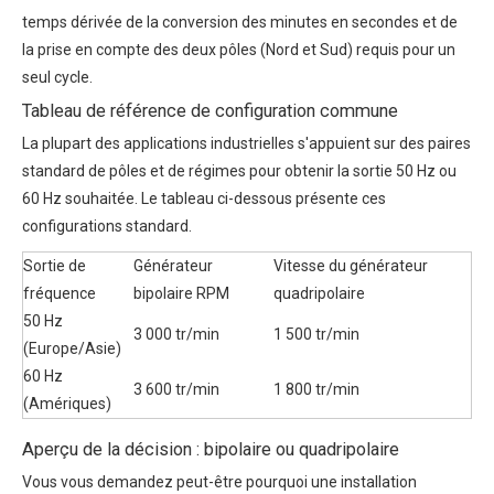
temps dérivée de la conversion des minutes en secondes et de
la prise en compte des deux pôles (Nord et Sud) requis pour un
seul cycle.
Tableau de référence de configuration commune
La plupart des applications industrielles s'appuient sur des paires
standard de pôles et de régimes pour obtenir la sortie 50 Hz ou
60 Hz souhaitée. Le tableau ci-dessous présente ces
configurations standard.
Sortie de
Générateur
Vitesse du générateur
fréquence
bipolaire RPM
quadripolaire
50 Hz
3 000 tr/min
1 500 tr/min
(Europe/Asie)
60 Hz
3 600 tr/min
1 800 tr/min
(Amériques)
Aperçu de la décision : bipolaire ou quadripolaire
Vous vous demandez peut-être pourquoi une installation