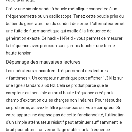
votre avantage.
Créez une simple sonde à boucle métallique connectée à un
fréquencemètre ou un oscilloscope. Tenez cette boucle près du
boîtier du générateur ou du conduit de sortie. L'alternateur émet
une fuite de flux magnétique qui oscille à la fréquence de
génération exacte. Ce hack « H-Field » vous permet de mesurer
la fréquence avec précision sans jamais toucher une borne
haute tension.
Dépannage des mauvaises lectures
Les opérateurs rencontrent fréquemment des lectures
« fantômes ». Un compteur numérique peut afficher 1,3 kHz sur
une ligne standard à 60 Hz. Cela se produit parce que le
compteur est sensible au bruit haute fréquence créé par le
champ d'excitation ou les charges non linéaires. Pour résoudre
ce problème, activez le filtre passe-bas sur votre compteur. Si
votre appareil ne dispose pas de cette fonctionnalité, l'utilisation
d'un simple atténuateur résistif peut atténuer suffisamment le
bruit pour obtenir un verrouillage stable sur la fréquence