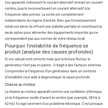
Ces appareils redressent le courant alternatif entrant en courant
continu, puis le reconvertissent en courant alternatif à la
fréquence cible précise. La sortie est complètement
indépendante du régime d'entrée. Bien que l’investissement
initial soit élevé, ils offrent une stabilité parfaite et constituent la
seule option pour alimenter des équipements importés qui ne
correspondent pas aux normes de votre réseau local.
Pourquoi l'instabilité de fréquence se
produit (analyse des causes profondes)
Si vos calculs sont corrects mais que la lecture fluctue, le
générateur n'est pas en panne : il réagit à des facteurs externes.
Comprendre la
fréquence d'un générateur
dans un contexte
d'instabilité vous aide à diagnostiquer la cause profonde.
Chasse au moteur
La chasse au moteur apparaît comme une oscillation rythmique,
où la fréquence oscille d'avant en arrière (par exemple, 58 Hz à
62 Hz). Il s'agit rarement d'un problème électrique. C'est presque