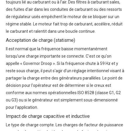
toujours lié au carburant ou à l'air. Des filtres à carburant sales,
des fuites d'air dans les conduites de carburant ou des ressorts
de régulateur usés empêchent le moteur de se bloquer sur un
régime stable. Le moteur fait trop de carburant, accélère, réduit
le carburant et ralentit dans une boucle continue.
Acceptation de charge (statisme)
Il est normal que la fréquence baisse momentanément
lorsqu’une charge importante se connecte. C'est ce qu'on
appelle « Governor Droop ». Si la fréquence chute à 59 Hz et y
reste sous charge, il peut s'agir d'un réglage intentionnel visant à
partager la charge entre des générateurs parallèles. Le point de
décision pour l'opérateur est de déterminer si le creux est
conforme aux normes opérationnelles ISO 8528 (classe G1, G2
ou G3) ou si le générateur est simplement sous-dimensionné
pour l'application.
Impact de charge capacitive et inductive
Le type de charge compte. Les charges de facteur de puissance