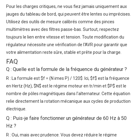
Pour les charges critiques, ne vous fiez jamais uniquement aux
jauges du tableau de bord, qui peuvent être lentes ou imprécises.
Utilisez des outils de mesure calibrés comme des pinces
multimètres avec des filtres passe-bas. Surtout, respectez
toujours le lien entre vitesse et tension. Toute modification du
régulateur nécessite une vérification de l'AVR pour garantir que
votre alimentation reste sûre, stable et prête pour la charge.
FAQ
Q : Quelle est la formule de la fréquence du générateur ?
R : La formule est $f = (N imes P) / 120$. Ici, $f$ est la fréquence
en Hertz (Hz), $N$ est le régime moteur en tr/min et $P$ est le
nombre de pôles magnétiques dans l'alternateur. Cette équation
relie directement la rotation mécanique aux cycles de production
électrique.
Q : Puis-je faire fonctionner un générateur de 60 Hz à 50
Hz ?
R : Oui, mais avec prudence. Vous devez réduire le régime