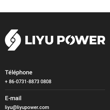
Téléphone
+ 86-0731-8873 0808
E-mail
liyu@liyupower.com