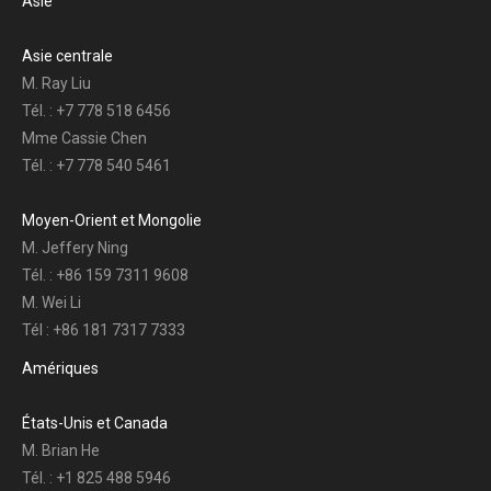
Asie
Asie centrale
M. Ray Liu
Tél. : +7 778 518 6456
Mme Cassie Chen
Tél. : +7 778 540 5461
Moyen-Orient et Mongolie
M. Jeffery Ning
Tél. : +86 159 7311 9608
M. Wei Li
Tél : +86 181 7317 7333
Amériques
États-Unis et Canada
M. Brian He
Tél. : +1 825 488 5946