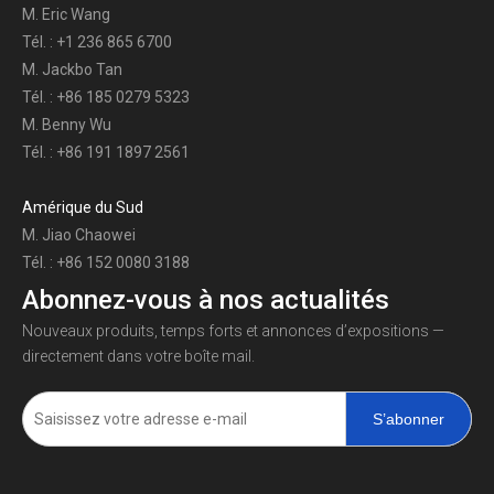
M. Eric Wang
Tél. : +1 236 865 6700
M. Jackbo Tan
Tél. : +86 185 0279 5323
M. Benny Wu
Tél. : +86 191 1897 2561
Amérique du Sud
M. Jiao Chaowei
Tél. : +86 152 0080 3188
Abonnez-vous à nos actualités
Nouveaux produits, temps forts et annonces d’expositions —
directement dans votre boîte mail.
S’abonner