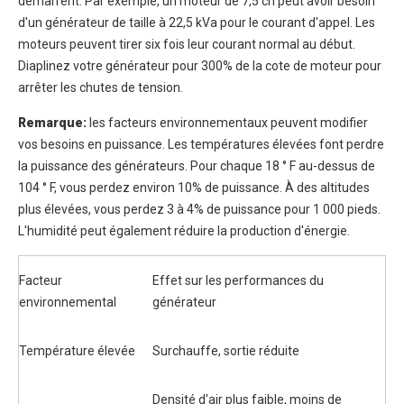
démarrent. Par exemple, un moteur de 7,5 ch peut avoir besoin
d'un générateur de taille à 22,5 kVa pour le courant d'appel. Les
moteurs peuvent tirer six fois leur courant normal au début.
Diaplinez votre générateur pour 300% de la cote de moteur pour
arrêter les chutes de tension.
Remarque:
les facteurs environnementaux peuvent modifier
vos besoins en puissance. Les températures élevées font perdre
la puissance des générateurs. Pour chaque 18 ° F au-dessus de
104 ° F, vous perdez environ 10% de puissance. À des altitudes
plus élevées, vous perdez 3 à 4% de puissance pour 1 000 pieds.
L'humidité peut également réduire la production d'énergie.
Facteur
Effet sur les performances du
environnemental
générateur
Température élevée
Surchauffe, sortie réduite
Densité d'air plus faible, moins de