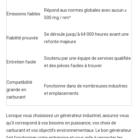
Répond aux normes globales avec aucun ≤
Émissions faibles
500 mg / nm³
Se déroule jusqu'à 64 000 heures avant une
Fiabilité prouvée
refonte majeure
Soutenu par une équipe de services qualifiée
Entretien facile
et des pièces faciles à trouver
Compatibilité
Fonctionne dans de nombreuses industries
grande en
et emplacements
carburant
Lorsque vous choisissez un générateur industriel, assurez-vous
qu'il correspond à vos besoins en puissance, vos choix de
carburant et vos objectifs environnementaux. Le bon générateur
fait fonctionner votre entreprise et vous aide à respecter les