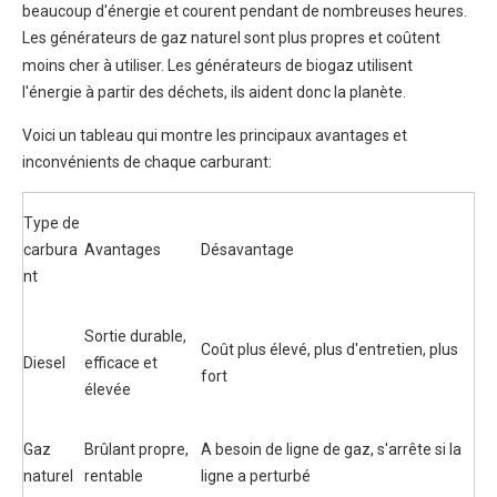
beaucoup d'énergie et courent pendant de nombreuses heures.
Les générateurs de gaz naturel
sont plus propres et coûtent
moins cher à utiliser. Les générateurs de biogaz utilisent
l'énergie à partir des déchets, ils aident donc la planète.
Voici un tableau qui montre les principaux avantages et
inconvénients de chaque carburant:
Type de
carbura
Avantages
Désavantage
nt
Sortie durable,
Coût plus élevé, plus d'entretien, plus
Diesel
efficace et
fort
élevée
Gaz
Brûlant propre,
A besoin de ligne de gaz, s'arrête si la
naturel
rentable
ligne a perturbé