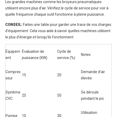
Les grandes machines comme les broyeurs pneumatiques
utilisent encore plus d'air. Vérifiez le cycle de service pour voir à
quelle fréquence chaque outil fonctionne à pleine puissance.
CONSEIL:
Faites une table pour garder une trace de vos charges
d'équipement. Cela vous aide à savoir quelles machines utilisent
le plus d'énergie et lorsqu'ils fonctionnent.
Équipem
Évaluation de
Cycle de
Notes
ent
puissance (KW)
service (%)
Compres
Demande d'air
15
20
seur
élevée
Système
Se déroule
25
50
CVC
pendant le pic
Utilisation
Pompe
10
30