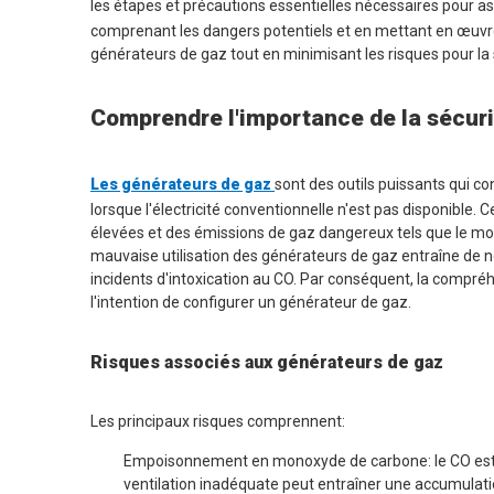
les étapes et précautions essentielles nécessaires pour as
comprenant les dangers potentiels et en mettant en œuvre 
générateurs de gaz tout en minimisant les risques pour la 
Comprendre l'importance de la sécuri
Les générateurs de gaz
sont des outils puissants qui co
lorsque l'électricité conventionnelle n'est pas disponible
élevées et des émissions de gaz dangereux tels que le 
mauvaise utilisation des générateurs de gaz entraîne de
incidents d'intoxication au CO. Par conséquent, la compréh
l'intention de configurer un générateur de gaz.
Risques associés aux générateurs de gaz
Les principaux risques comprennent:
Empoisonnement en monoxyde de carbone: le CO est u
ventilation inadéquate peut entraîner une accumulati