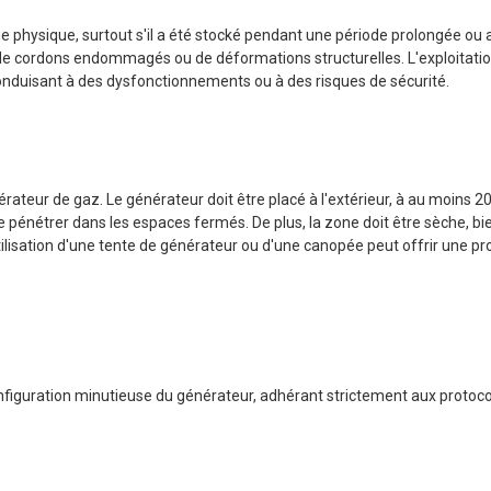
hysique, surtout s'il a été stocké pendant une période prolongée ou a
 de cordons endommagés ou de déformations structurelles. L'exploitatio
duisant à des dysfonctionnements ou à des risques de sécurité.
érateur de gaz. Le générateur doit être placé à l'extérieur, à au moins 2
pénétrer dans les espaces fermés. De plus, la zone doit être sèche, bie
'utilisation d'une tente de générateur ou d'une canopée peut offrir une pr
nfiguration minutieuse du générateur, adhérant strictement aux protoc