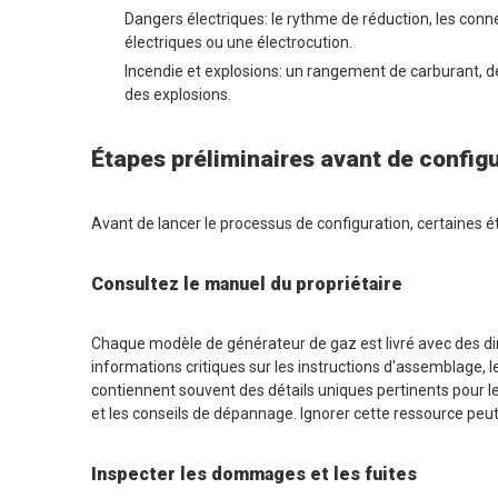
Dangers électriques: le rythme de réduction, les conn
électriques ou une électrocution.
Incendie et explosions: un rangement de carburant, de
des explosions.
Étapes préliminaires avant de config
Avant de lancer le processus de configuration, certaines éta
Consultez le manuel du propriétaire
Chaque modèle de générateur de gaz est livré avec des dir
informations critiques sur les instructions d'assemblage,
contiennent souvent des détails uniques pertinents pour l
et les conseils de dépannage. Ignorer cette ressource peu
Inspecter les dommages et les fuites