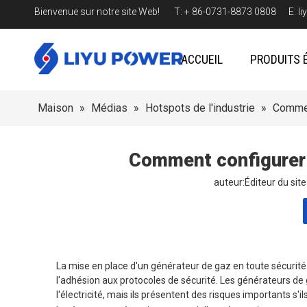
Bienvenue sur notre site Web! T: + 86-0731-8873 0808 E:
l
ACCUEIL
PRODUITS 
Maison
»
Médias
»
Hotspots de l'industrie
»
Commen
Comment configurer 
auteur:Éditeur du si
La mise en place d'un générateur de gaz en toute sécurité 
l'adhésion aux protocoles de sécurité. Les générateurs de
l'électricité, mais ils présentent des risques importants s