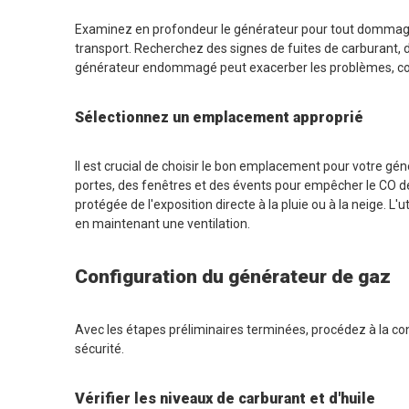
Examinez en profondeur le générateur pour tout dommage p
transport. Recherchez des signes de fuites de carburant,
générateur endommagé peut exacerber les problèmes, con
Sélectionnez un emplacement approprié
Il est crucial de choisir le bon emplacement pour votre gén
portes, des fenêtres et des évents pour empêcher le CO de 
protégée de l'exposition directe à la pluie ou à la neige. L
en maintenant une ventilation.
Configuration du générateur de gaz
Avec les étapes préliminaires terminées, procédez à la co
sécurité.
Vérifier les niveaux de carburant et d'huile