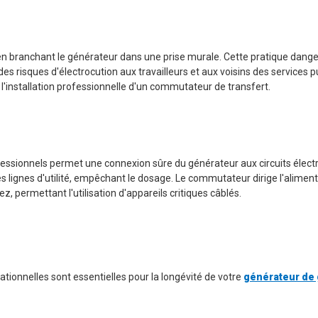
en branchant le générateur dans une prise murale. Cette pratique dang
s risques d'électrocution aux travailleurs et aux voisins des services p
'installation professionnelle d'un commutateur de transfert.
essionnels permet une connexion sûre du générateur aux circuits élect
des lignes d'utilité, empêchant le dosage. Le commutateur dirige l'alimen
z, permettant l'utilisation d'appareils critiques câblés.
ationnelles sont essentielles pour la longévité de votre
générateur de