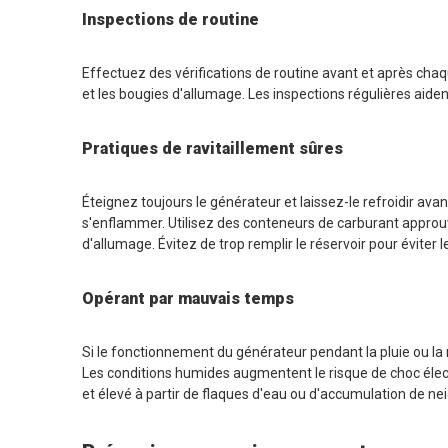
Inspections de routine
Effectuez des vérifications de routine avant et après chaque
et les bougies d'allumage. Les inspections régulières aiden
Pratiques de ravitaillement sûres
Éteignez toujours le générateur et laissez-le refroidir ava
s'enflammer. Utilisez des conteneurs de carburant approuv
d'allumage. Évitez de trop remplir le réservoir pour éviter 
Opérant par mauvais temps
Si le fonctionnement du générateur pendant la pluie ou la ne
Les conditions humides augmentent le risque de choc éle
et élevé à partir de flaques d'eau ou d'accumulation de nei