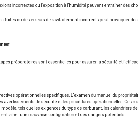
exions incorrectes ou l'exposition à l'humidité peuvent entraîner des ch
s fuites ou des erreurs de ravitaillement incorrects peut provoquer des
urer
pes préparatoires sont essentielles pour assurer la sécurité et l'efficac
ectives opérationnelles spécifiques. L'examen du manuel du propriétair
 les avertissements de sécurité et les procédures opérationnelles. Ces 
e modèle, tels que les exigences du type de carburant, les calendriers 
t entraîner une mauvaise configuration et des dangers potentiels.