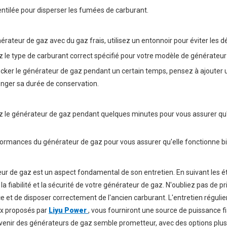
entilée pour disperser les fumées de carburant.
érateur de gaz avec du gaz frais, utilisez un entonnoir pour éviter les
z le type de carburant correct spécifié pour votre modèle de générateur
stocker le générateur de gaz pendant un certain temps, pensez à ajouter 
longer sa durée de conservation.
tez le générateur de gaz pendant quelques minutes pour vous assurer qu'i
ormances du générateur de gaz pour vous assurer qu'elle fonctionne bi
ur de gaz est un aspect fondamental de son entretien. En suivant les 
la fiabilité et la sécurité de votre générateur de gaz. N'oubliez pas de pri
 et de disposer correctement de l'ancien carburant. L'entretien régulier,
ux proposés par
Liyu Power
, vous fourniront une source de puissance fi
avenir des générateurs de gaz semble prometteur, avec des options plus 