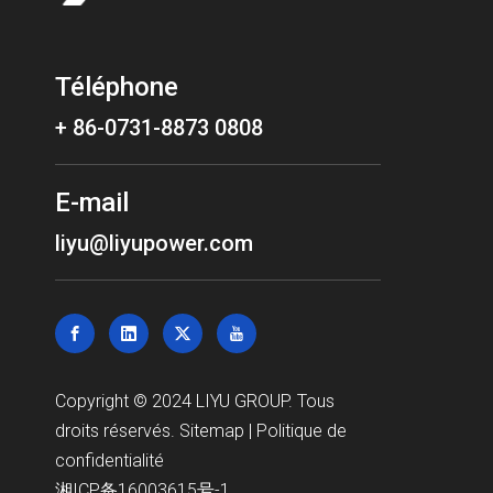
Téléphone
+ 86-0731-8873 0808
E-mail
liyu@liyupower.com
Copyright © 2024 LIYU GROUP. Tous
droits réservés.
Sitemap
|
Politique de
confidentialité
湘ICP备16003615号-1