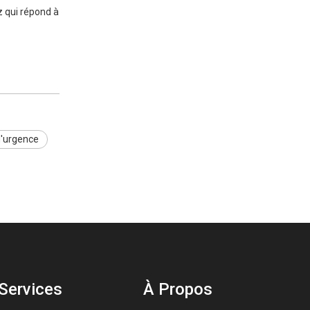
z qui répond à
d'urgence
Services
À Propos