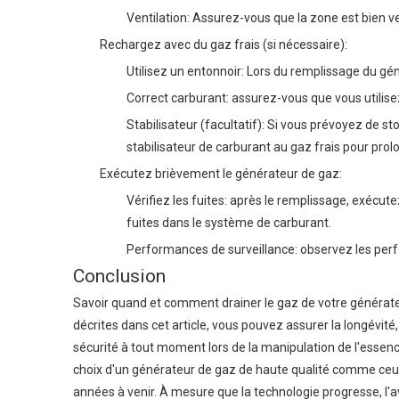
Ventilation: Assurez-vous que la zone est bien v
Rechargez avec du gaz frais (si nécessaire):
Utilisez un entonnoir: Lors du remplissage du gén
Correct carburant: assurez-vous que vous utilise
Stabilisateur (facultatif): Si vous prévoyez de 
stabilisateur de carburant au gaz frais pour pro
Exécutez brièvement le générateur de gaz:
Vérifiez les fuites: après le remplissage, exécu
fuites dans le système de carburant.
Performances de surveillance: observez les perf
Conclusion
Savoir quand et comment drainer le gaz de votre générate
décrites dans cet article, vous pouvez assurer la longévité, 
sécurité à tout moment lors de la manipulation de l'essence
choix d'un générateur de gaz de haute qualité comme ce
années à venir. À mesure que la technologie progresse, l'