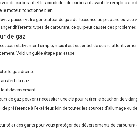
rvoir de carburant et les conduites de carburant avant de remplir avec 
e le moteur fonctionne bien.
devez passer votre générateur de gaz de l'essence au propane ou vice v
élanger différents types de carburant, ce qui peut causer des problèmes
ur de gaz
cessus relativement simple, mais il est essentiel de suivre attentiveme
ipement. Voici un guide étape par étape:
ter le gaz drainé.
ransfert du gaz.
 tout déversement.
eurs de gaz peuvent nécessiter une clé pour retirer le bouchon de vidan
 de préférence à l'extérieur, loin de toutes les sources d'allumage ou 
curité et des gants pour vous protéger des déversements de carburant 