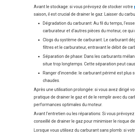
Avant le stockage: si vous prévoyez de stocker votre
saison, il est crucial de drainer le gaz. Laisser du ca
Dégradation du carburant: Au fil du temps, l'ess
carburateur et d'autres pièces du moteur, ce qui
Clogs du système de carburant: Le carburant dég
filtres et le carburateur, entravant le débit de
Séparation de phase: Dans les carburants mélang
situe trop longtemps. Cette séparation peut ca
Ranger d'incendie: le carburant périmé est plus s
chaudes.
Après une utilisation prolongée: si vous avez dirigé 
pratique de drainer le gaz et de le remplir avec du c
performances optimales du moteur.
Avant l'entretien ou les réparations: Si vous prévoyez
conseillé de drainer le gaz pour minimiser le risqu
Lorsque vous utilisez du carburant sans plomb: si vo