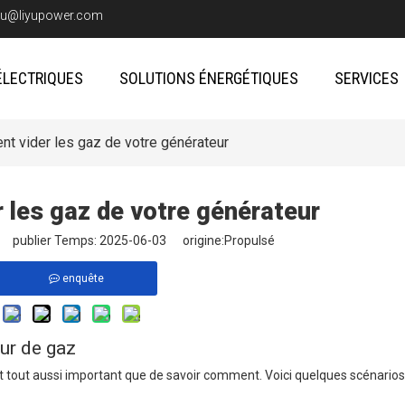
iyu@liyupower.com
ÉLECTRIQUES
SOLUTIONS ÉNERGÉTIQUES
SERVICES
t vider les gaz de votre générateur
les gaz de votre générateur
te publier Temps: 2025-06-03 origine:
Propulsé
enquête
ur de gaz
t tout aussi important que de savoir comment. Voici quelques scénarios