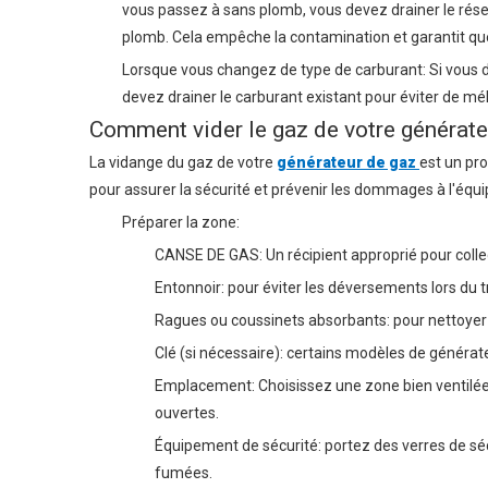
vous passez à sans plomb, vous devez drainer le rése
plomb. Cela empêche la contamination et garantit qu
Lorsque vous changez de type de carburant: Si vous 
devez drainer le carburant existant pour éviter de m
Comment vider le gaz de votre générate
La vidange du gaz de votre
générateur de gaz
est un pro
pour assurer la sécurité et prévenir les dommages à l'équ
Préparer la zone:
CANSE DE GAS: Un récipient approprié pour collec
Entonnoir: pour éviter les déversements lors du t
Ragues ou coussinets absorbants: pour nettoyer
Clé (si nécessaire): certains modèles de générat
Emplacement: Choisissez une zone bien ventilée,
ouvertes.
Équipement de sécurité: portez des verres de sé
fumées.