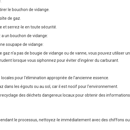
.
etirer le bouchon de vidange.
oîte de gaz.
 et serrez-le en toute sécurité.
z a un bouchon de vidange:
 une soupape de vidange:
 de gaz n'a pas de bougie de vidange ou de vanne, vous pouvez utiliser 
rudent lorsque vous siphonnez pour éviter d'ingérer du carburant.
locales pour l'élimination appropriée de l'ancienne essence.
 dans les égouts ou au sol, car il est nocif pour l'environnement.
 recyclage des déchets dangereux locaux pour obtenir des informations 
pendant le processus, nettoyez-le immédiatement avec des chiffons ou