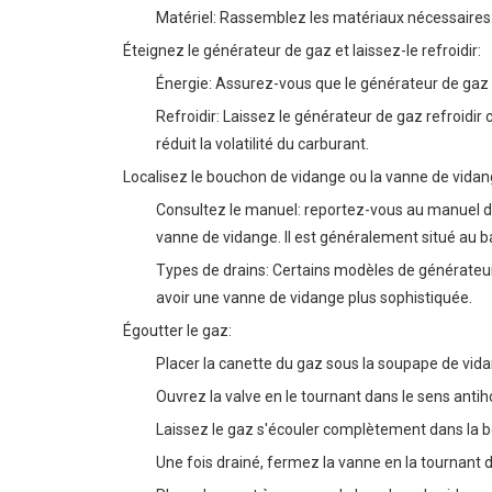
Matériel: Rassemblez les matériaux nécessaires
Éteignez le générateur de gaz et laissez-le refroidir:
Énergie: Assurez-vous que le générateur de gaz es
Refroidir: Laissez le générateur de gaz refroidir
réduit la volatilité du carburant.
Localisez le bouchon de vidange ou la vanne de vidan
Consultez le manuel: reportez-vous au manuel du
vanne de vidange. Il est généralement situé au b
Types de drains: Certains modèles de générateur
avoir une vanne de vidange plus sophistiquée.
Égoutter le gaz:
Placer la canette du gaz sous la soupape de vid
Ouvrez la valve en le tournant dans le sens antih
Laissez le gaz s'écouler complètement dans la b
Une fois drainé, fermez la vanne en la tournant d