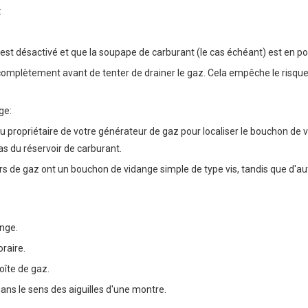
:
t désactivé et que la soupape de carburant (le cas échéant) est en posi
 complètement avant de tenter de drainer le gaz. Cela empêche le risque
ge:
 propriétaire de votre générateur de gaz pour localiser le bouchon de v
as du réservoir de carburant.
s de gaz ont un bouchon de vidange simple de type vis, tandis que d'a
ange.
oraire.
oîte de gaz.
ans le sens des aiguilles d'une montre.