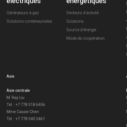
électriques
énergétiques
Générateurs à gaz
Secteurs d'activité
Solutions conteneurisées
Solutions
Source d'énergie
Mode de coopération
Asie
Asie centrale
M. Ray Liu
Tél. : +7 778 518 6456
Mme Cassie Chen
Tél. : +7 778 540 5461