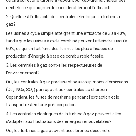
de chaleur et une turbine à vapeur pour capturer la chaleur des
déchets, ce qui augmente considérablement l'efficacité.
2. Quelle est l'efficacité des centrales électriques à turbine à
gaz?
Les usines à cycle simple atteignent une efficacité de 30 à 40%,
tandis que les usines à cycle combiné peuvent atteindre jusqu'à
60%, ce qui en fait l'une des formes les plus efficaces de
production d'énergie à base de combustible fossile.
3. Les centrales à gaz sont-elles respectueuses de
l'environnement?
Oui, les centrales à gaz produisent beaucoup moins d'émissions
(Co₂, NOx, SO₂) par rapport aux centrales au charbon.
Cependant, les fuites de méthane pendant l'extraction et le
transport restent une préoccupation.
4. Les centrales électriques de la turbine à gaz peuvent-elles
s'adapter aux fluctuations des énergies renouvelables?
Oui, les turbines à gaz peuvent accélérer ou descendre