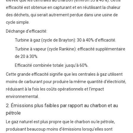
élevée que les centrales au charbon (environ 33 à 40%). Cette
efficacité est obtenue en capturant et en réutilisant la chaleur
des déchets, qui serait autrement perdue dans une usine de
cycle simple.
Déchange d'efficacité:
Turbine à gaz (cycle de Brayton): 30 à 40% d'efficacité.
Turbine à vapeur (cycle Rankine): efficacité supplémentaire
de 20 à 30%.
Efficacité combinée totale: jusqu'à 60%.
Cette grande efficacité signifie que les centrales à gaz utilisent
moins de carburant pour produire la même quantité d'électricité,
réduisant à la fois les coûts opérationnels et l'impact
environnemental.
2. Émissions plus faibles par rapport au charbon et au
pétrole
Le gaz naturel est plus propre que le charbon ou le pétrole,
produisant beaucoup moins d'émissions lorsqu'elles sont