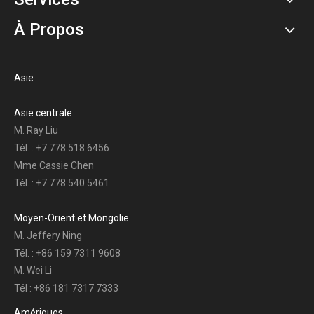
À Propos
Asie
Asie centrale
M. Ray Liu
Tél. : +7 778 518 6456
Mme Cassie Chen
Tél. : +7 778 540 5461
Moyen-Orient et Mongolie
M. Jeffery Ning
Tél. : +86 159 7311 9608
M. Wei Li
Tél : +86 181 7317 7333
Amériques