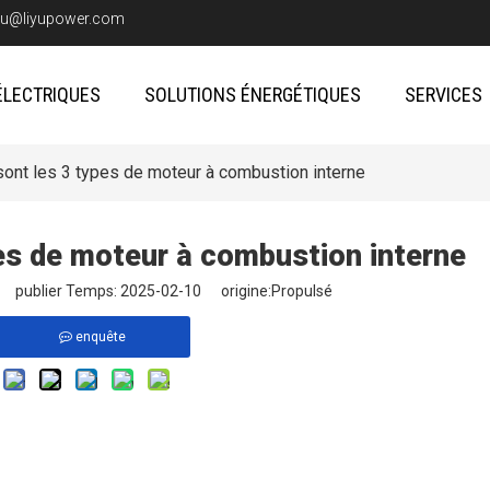
iyu@liyupower.com
ÉLECTRIQUES
SOLUTIONS ÉNERGÉTIQUES
SERVICES
sont les 3 types de moteur à combustion interne
pes de moteur à combustion interne
te publier Temps: 2025-02-10 origine:
Propulsé
enquête