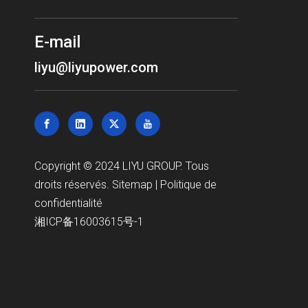
E-mail
liyu@liyupower.com
Copyright © 2024 LIYU GROUP. Tous
droits réservés.
Sitemap
|
Politique de
confidentialité
湘ICP备16003615号-1