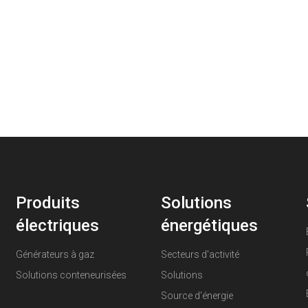
Produits
Solutions
électriques
énergétiques
Générateurs à gaz
Secteurs d'activité
Solutions conteneurisées
Solutions
Source d'énergie