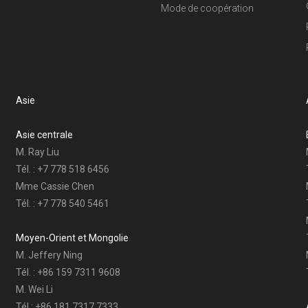
Mode de coopération
Asie
Asie centrale
M. Ray Liu
Tél. : +7 778 518 6456
Mme Cassie Chen
Tél. : +7 778 540 5461
Moyen-Orient et Mongolie
M. Jeffery Ning
Tél. : +86 159 7311 9608
M. Wei Li
Tél : +86 181 7317 7333