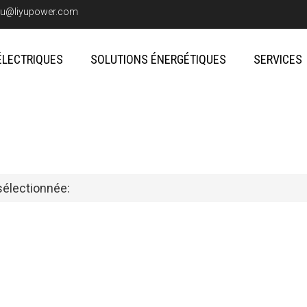
iyu@liyupower.com
ÉLECTRIQUES
SOLUTIONS ÉNERGÉTIQUES
SERVICES
sélectionnée: